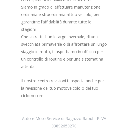
Siamo in grado di effettuare manutenzione
ordinaria e straordinaria al tuo veicolo, per
garantirne l’affidabilità durante tutte le
stagioni.
Che si tratti di un letargo invernale, di una
svecchiata primaverile o di affrontare un lungo
viaggio in moto, ti aspettiamo in officina per
un controllo di routine e per una sistematina
attenta.
Il nostro centro revisioni ti aspetta anche per
la revisione del tuo motoveicolo o del tuo
ciclomotore.
Auto e Moto Service di Ragazzo Raoul - P.IVA
03892650270